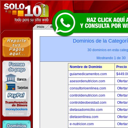
Dominios de la Categor
30 dominios en esta categ
Mostrando 1 de 30
Nombre de Dominio
Precio
guiamedicamentos.com
$449.
asesordenutricion.com
Ofertar
consultorioenlinea.com
Ofertar
controldenutricion.com
Ofertar
controldeobesidad.com
Ofertar
dietasadomicilio.com
Ofertar
dietasenlinea.com
Ofertar
e-nutricion.com
Ofertar