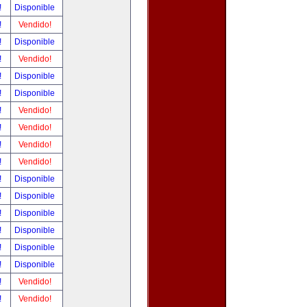
!
Disponible
!
Vendido!
!
Disponible
!
Vendido!
!
Disponible
!
Disponible
!
Vendido!
!
Vendido!
!
Vendido!
!
Vendido!
!
Disponible
!
Disponible
!
Disponible
!
Disponible
!
Disponible
!
Disponible
!
Vendido!
!
Vendido!