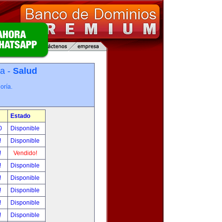
ía -
Salud
oría.
Estado
00
Disponible
!
Disponible
!
Vendido!
!
Disponible
!
Disponible
!
Disponible
!
Disponible
!
Disponible