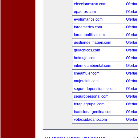
eleccionesusa.com
Ofertar
epadres.com
Ofertar
evoluntarios.com
Ofertar
foroamerica.com
Ofertar
forodepolitica.com
Ofertar
gestiondeimagen.com
Ofertar
guiachicos.com
Ofertar
hotmujer.com
Ofertar
informeambiental.com
Ofertar
lineamujer.com
Ofertar
mujerclub.com
Ofertar
segurodepensiones.com
Ofertar
seguropersonal.com
Ofertar
terapiagrupal.com
Ofertar
tradicionargentina.com
Ofertar
votociudadano.com
Ofertar