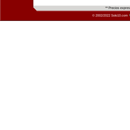
** Precios expre
© 2002/2022 Solo10.com