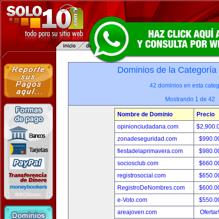
Dominios de la Categoría
42 dominios en esta categ
Mostrando 1 de 42
Nombre de Dominio
Precio
opinionciudadana.com
$2,900.
zonadeseguridad.com
$990.0
fiestadelaprimavera.com
$980.0
sociosclub.com
$660.0
registrosocial.com
$650.0
RegistroDeNombres.com
$600.0
e-Voto.com
$550.0
areajoven.com
Ofertar