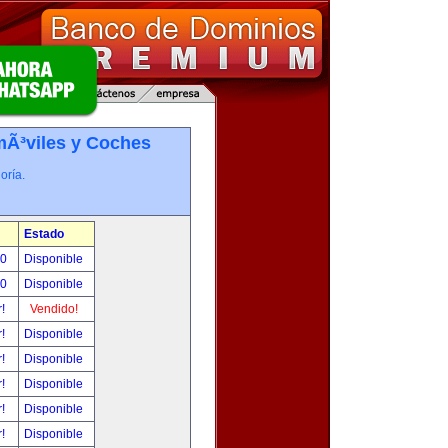
Ã³viles y Coches
oría.
Estado
00
Disponible
00
Disponible
r!
Vendido!
r!
Disponible
r!
Disponible
r!
Disponible
r!
Disponible
r!
Disponible