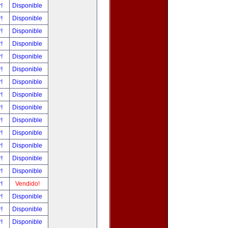
r!
Disponible
r!
Disponible
r!
Disponible
r!
Disponible
r!
Disponible
r!
Disponible
r!
Disponible
r!
Disponible
r!
Disponible
r!
Disponible
r!
Disponible
r!
Disponible
r!
Disponible
r!
Disponible
r!
Vendido!
r!
Disponible
r!
Disponible
r!
Disponible