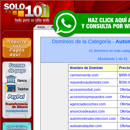
Dominios de la Categoría -
Autom
41 dominios en esta categ
Mostrando 1 de 41
Nombre de Dominio
Precio
carroenventa.com
$899.
repuestosautomotor.com
$590.
accesorios4x4.com
Oferta
accesoriosyrepuestos.com
Oferta
agenciadecoches.com
Oferta
anunciosdeautos.com
Oferta
automovilesdecoleccion.com
Oferta
autosenalquiler.com
Oferta