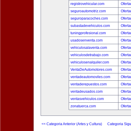
registrovehicular.com
Oferta
seguroautomotriz.com
Oferta
seguroparacoches.com
Oferta
subastadevehiculos.com
Oferta
tuningprofesional.com
Oferta
usadosenventa.com
Oferta
vehiculosalaventa.com
Oferta
vehiculosdetrabajo.com
Oferta
vehiculosenalquiler.com
Oferta
VentaDeAutomotores.com
Oferta
ventadeautomoviles.com
Oferta
ventaderepuestos.com
Oferta
ventadeusados.com
Oferta
ventasvehiculos.com
Oferta
zonatuerca.com
Oferta
<< Categoria Anterior (Artes y Cultura)
Categoria Sigu