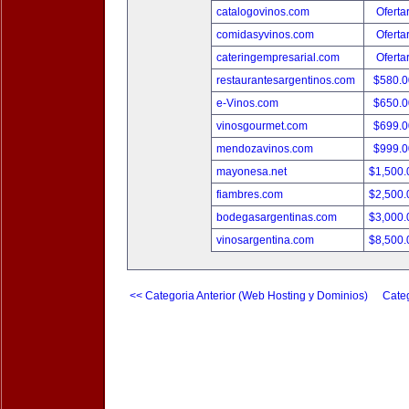
catalogovinos.com
Oferta
comidasyvinos.com
Oferta
cateringempresarial.com
Oferta
restaurantesargentinos.com
$580.
e-Vinos.com
$650.
vinosgourmet.com
$699.
mendozavinos.com
$999.
mayonesa.net
$1,500
fiambres.com
$2,500
bodegasargentinas.com
$3,000
vinosargentina.com
$8,500
<< Categoria Anterior (Web Hosting y Dominios)
Categ