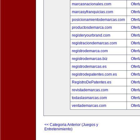
marcasnacionales.com
Ofert
marcasyfranquicias.com
Ofert
posicionamientodemarcas.com
Ofert
productosdemarca.com
Ofert
registeryourbrand.com
Ofert
registraciondemarcas.com
Ofert
registrodemarca.com
Ofert
registrodemarcas.biz
Ofert
registrodemarcas.es
Ofert
registrodepatentes.com.es
Ofert
RegistroDePatentes.es
Ofert
revistademarcas.com
Ofert
todaslasmarcas.com
Ofert
ventademarcas.com
Ofert
<< Categoria Anterior (Juegos y
Entretenimiento)