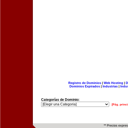
Registro de Dominios
|
Web Hosting
|
D
Dominios Expirados
|
Industrias
|
Indu
Categorías de Dominio:
[Pág. princi
** Precios expre