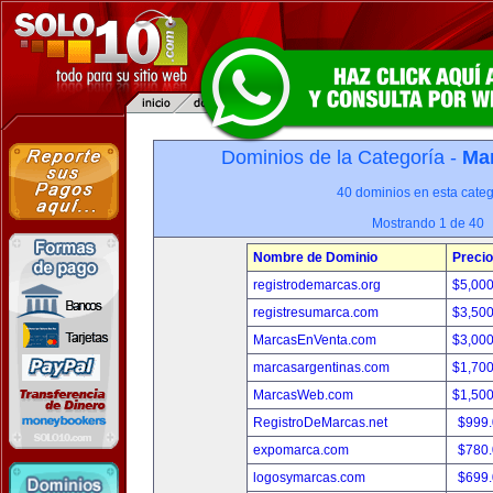
Dominios de la Categoría -
Mar
40 dominios en esta categ
Mostrando 1 de 40
Nombre de Dominio
Precio
registrodemarcas.org
$5,00
registresumarca.com
$3,50
MarcasEnVenta.com
$3,00
marcasargentinas.com
$1,70
MarcasWeb.com
$1,50
RegistroDeMarcas.net
$999
expomarca.com
$780
logosymarcas.com
$699