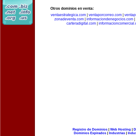
Otros dominios en venta:
ventaestrategica.com
|
ventaporcorreo.com
|
ventap
zonadeventa.com
|
informaciondenegocios.com
|
carteradigital.com
|
informacioncomercial
Registro de Dominios
|
Web Hosting
|
D
Dominios Expirados
|
Industrias
|
Indu