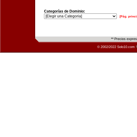
Categorías de Dominio:
[Pág. princi
** Precios expre
© 2002/2022 Solo10.com