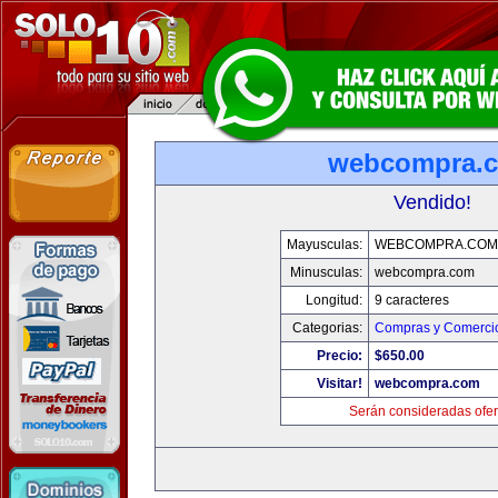
webcompra.
Vendido!
Mayusculas:
WEBCOMPRA.COM
Minusculas:
webcompra.com
Longitud:
9 caracteres
Categorias:
Compras y Comercio
Precio:
$650.00
Visitar!
webcompra.com
Serán consideradas ofer