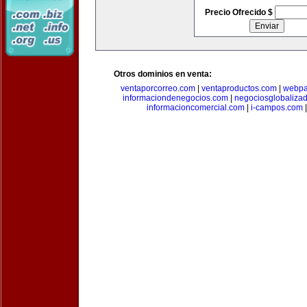
Precio Ofrecido $
Otros dominios en venta:
ventaporcorreo.com
|
ventaproductos.com
|
webpa
informaciondenegocios.com
|
negociosglobaliza
informacioncomercial.com
|
i-campos.com