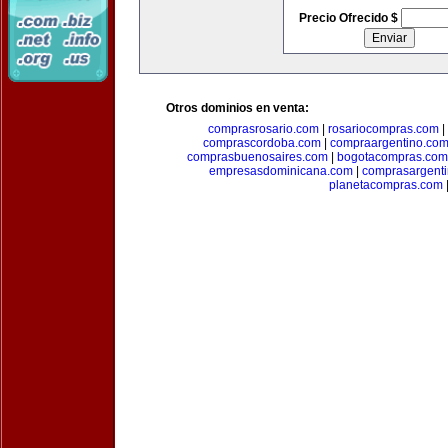
Precio Ofrecido $
Otros dominios en venta:
comprasrosario.com
|
rosariocompras.com
|
comprascordoba.com
|
compraargentino.co
comprasbuenosaires.com
|
bogotacompras.com
empresasdominicana.com
|
comprasargent
planetacompras.com