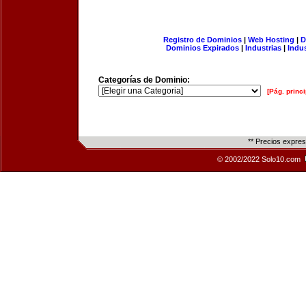
Registro de Dominios
|
Web Hosting
|
D
Dominios Expirados
|
Industrias
|
Indu
Categorías de Dominio:
[Pág. princi
** Precios expre
© 2002/2022 Solo10.com