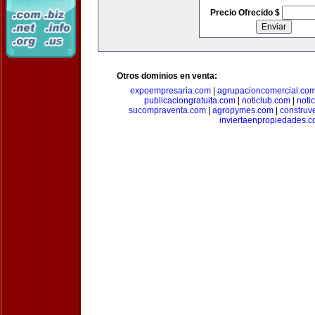
Precio Ofrecido $
Otros dominios en venta:
expoempresaria.com
|
agrupacioncomercial.co
publicaciongratuita.com
|
noticlub.com
|
noti
sucompraventa.com
|
agropymes.com
|
construv
inviertaenpropiedades.