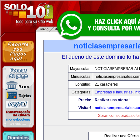
noticiasempresari
El dueño de este dominio lo ha
Mayusculas:
NOTICIASEMPRESARIAL
Minusculas:
noticiasempresariales.co
Longitud:
21 caracteres
Categorias:
Empresas e Industrias
,
Inf
Precio:
Realizar una oferta!
Visitar!
noticiasempresariales.c
Serán consideradas ofer
Realizar una Oferta