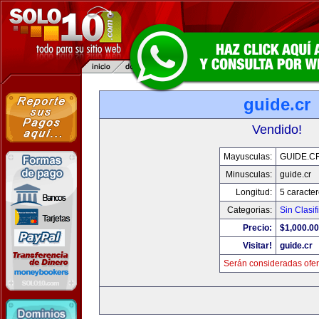
guide.cr
Vendido!
Mayusculas:
GUIDE.C
Minusculas:
guide.cr
Longitud:
5 caracte
Categorias:
Sin Clasif
Precio:
$1,000.00
Visitar!
guide.cr
Serán consideradas ofer