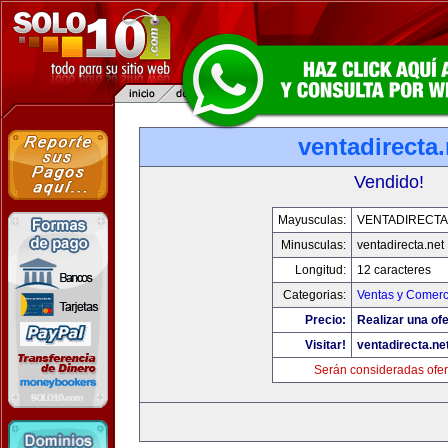
ventadirecta.
Vendido!
Mayusculas:
VENTADIRECTA
Minusculas:
ventadirecta.net
Longitud:
12 caracteres
Categorias:
Ventas y Comerc
Precio:
Realizar una ofe
Visitar!
ventadirecta.ne
Serán consideradas ofer