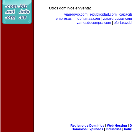
Otros dominios en venta:
viajerovip.com
|
i-publicidad.com
|
capaci
empresasinmobiliarias.com
|
viajaruruguay.com
vamosdecompra.com
|
ofertasweb
Registro de Dominios
|
Web Hosting
|
D
Dominios Expirados
|
Industrias
|
Indu