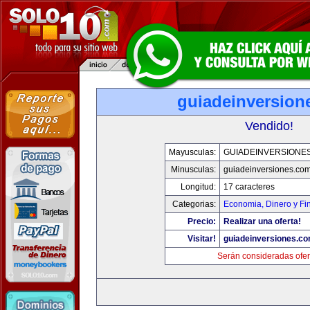
guiadeinversion
Vendido!
Mayusculas:
GUIADEINVERSIONE
Minusculas:
guiadeinversiones.co
Longitud:
17 caracteres
Categorias:
Economia, Dinero y Fi
Precio:
Realizar una oferta!
Visitar!
guiadeinversiones.c
Serán consideradas ofer