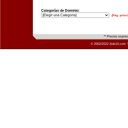
Categorías de Dominio:
[Pág. princi
** Precios expre
© 2002/2022 Solo10.com