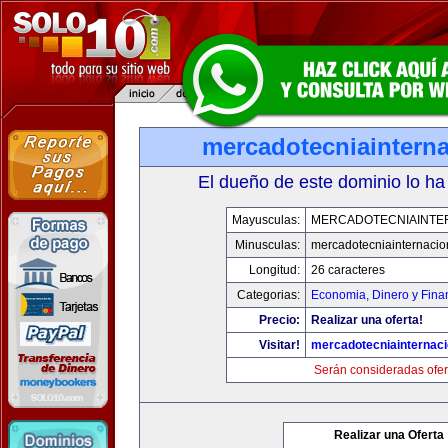
mercadotecniaintern
El dueño de este dominio lo ha
Mayusculas:
MERCADOTECNIAINTE
Minusculas:
mercadotecniainternacio
Longitud:
26 caracteres
Categorias:
Economia, Dinero y Fina
Precio:
Realizar una oferta!
Visitar!
mercadotecniainternac
Serán consideradas ofer
Realizar una Oferta