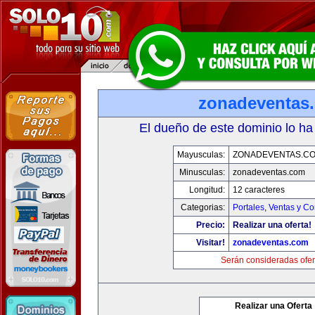
zonadeventas
El dueño de este dominio lo ha
Mayusculas:
ZONADEVENTAS.C
Minusculas:
zonadeventas.com
Longitud:
12 caracteres
Categorias:
Portales
,
Ventas y Co
Precio:
Realizar una oferta!
Visitar!
zonadeventas.com
Serán consideradas ofer
Realizar una Oferta