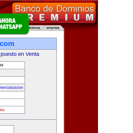
.com
 puesto en Venta
OM
mercializacion
tas