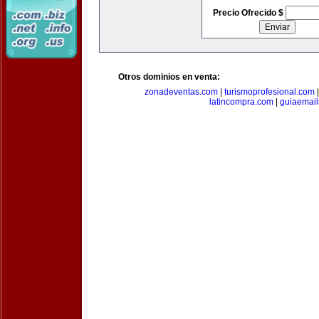
Precio Ofrecido $
Otros dominios en venta:
zonadeventas.com
|
turismoprofesional.com
latincompra.com
|
guiaemail