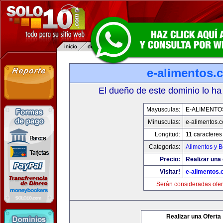
e-alimentos.
El dueño de este dominio lo ha
Mayusculas:
E-ALIMENTO
Minusculas:
e-alimentos.
Longitud:
11 caracteres
Categorias:
Alimentos y 
Precio:
Realizar una 
Visitar!
e-alimentos
Serán consideradas ofer
Realizar una Oferta