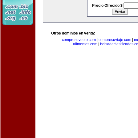
Precio Ofrecido $
Otros dominios en venta:
compresuvuelo.com
|
compresuviaje.com
|
me
alimentos.com
|
bolsadeclasificados.c