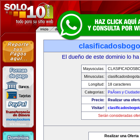
clasificadosbog
El dueño de este dominio lo ha
Mayusculas:
CLASIFICADOSB
Minusculas:
clasificadosbogot
Longitud:
18 caracteres
Categorias:
PaÃ­ses y Ciudade
Precio:
Realizar una ofert
Visitar!
clasificadosbogo
Serán consideradas ofer
Realizar una Oferta