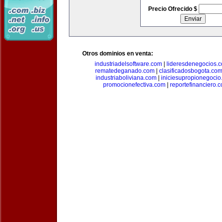
Precio Ofrecido $
Otros dominios en venta:
industriadelsoftware.com
|
lideresdenegocios.
rematedeganado.com
|
clasificadosbogota.co
industriaboliviana.com
|
iniciesupropionegocio
promocionefectiva.com
|
reportefinanciero.