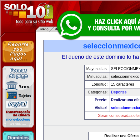
seleccionmexic
El dueño de este dominio lo ha
Mayusculas:
SELECCIONMEX
Minusculas:
seleccionmexico
Longitud:
15 caracteres
Categorias:
Deportes
Precio:
Realizar una ofe
Visitar!
seleccionmexic
Serán consideradas ofer
Realizar una Oferta