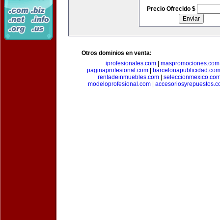
Precio Ofrecido $
Otros dominios en venta:
iprofesionales.com
|
maspromociones.com
paginaprofesional.com
|
barcelonapublicidad.co
rentadeinmuebles.com
|
seleccionmexico.co
modeloprofesional.com
|
accesoriosyrepuestos.