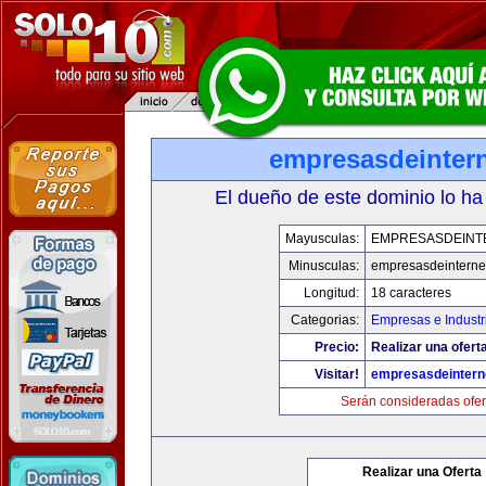
empresasdeinter
El dueño de este dominio lo ha
Mayusculas:
EMPRESASDEINT
Minusculas:
empresasdeinterne
Longitud:
18 caracteres
Categorias:
Empresas e Industr
Precio:
Realizar una oferta
Visitar!
empresasdeintern
Serán consideradas ofer
Realizar una Oferta