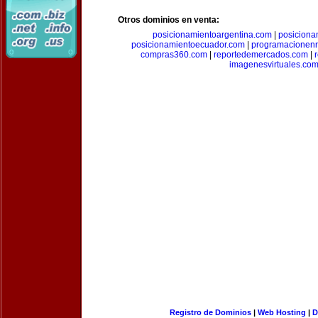
Otros dominios en venta:
posicionamientoargentina.com
|
posiciona
posicionamientoecuador.com
|
programacionen
compras360.com
|
reportedemercados.com
|
imagenesvirtuales.co
Registro de Dominios
|
Web Hosting
|
D