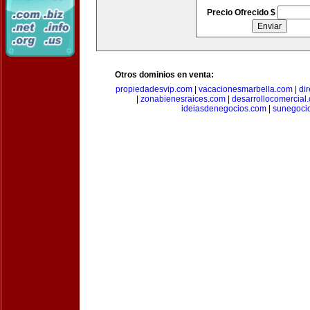
Precio Ofrecido $
Otros dominios en venta:
propiedadesvip.com
|
vacacionesmarbella.com
|
di
|
zonabienesraices.com
|
desarrollocomercial
ideiasdenegocios.com
|
sunegoci