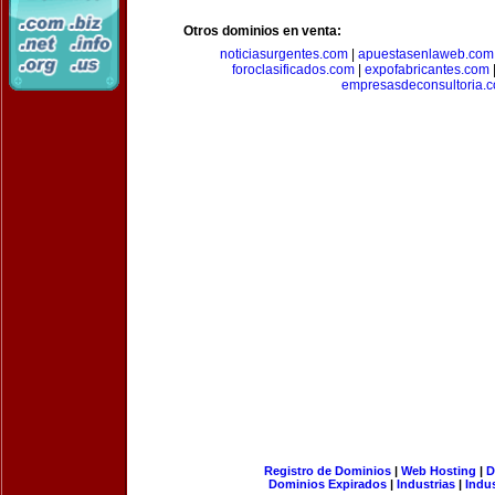
Otros dominios en venta:
noticiasurgentes.com
|
apuestasenlaweb.com
foroclasificados.com
|
expofabricantes.com
empresasdeconsultoria.
Registro de Dominios
|
Web Hosting
|
D
Dominios Expirados
|
Industrias
|
Indu