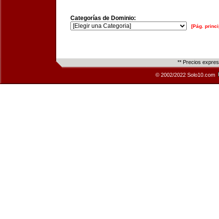
Categorías de Dominio:
[Pág. princi
** Precios expre
© 2002/2022 Solo10.com