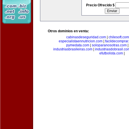
Precio Ofrecido $
Otros dominios en venta:
cabinasdeseguridad.com
|
chilesoft.com
especialistaennutricion.com
|
facildecomprar
pymedata.com
|
soloparanosotras.com
industriasbrasileiras.com
|
industriasdobrasil.co
efutbolista.com
|