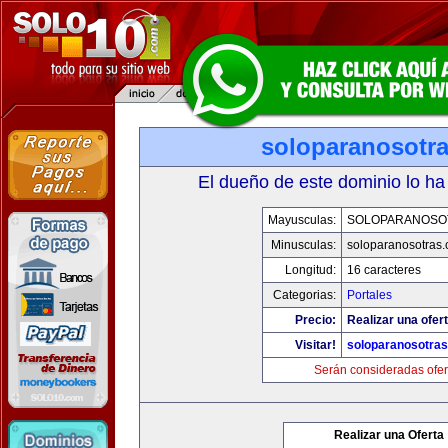
soloparanosotr
El dueño de este dominio lo ha
Mayusculas:
SOLOPARANOSO
Minusculas:
soloparanosotras
Longitud:
16 caracteres
Categorias:
Portales
Precio:
Realizar una ofert
Visitar!
soloparanosotra
Serán consideradas ofer
Realizar una Oferta