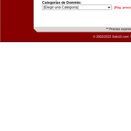
Categorías de Dominio:
[Pág. princi
** Precios expre
© 2002/2022 Solo10.com