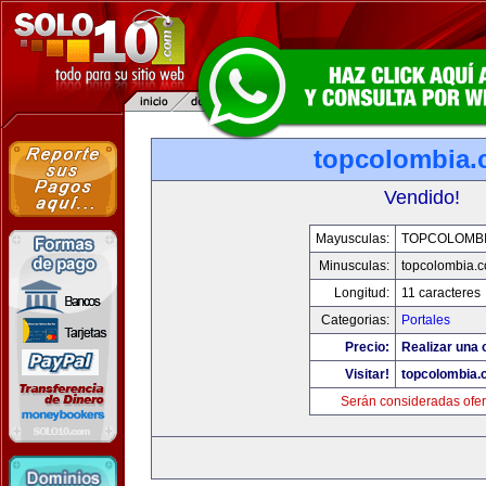
topcolombia
Vendido!
Mayusculas:
TOPCOLOMB
Minusculas:
topcolombia.
Longitud:
11 caracteres
Categorias:
Portales
Precio:
Realizar una o
Visitar!
topcolombia.
Serán consideradas ofer