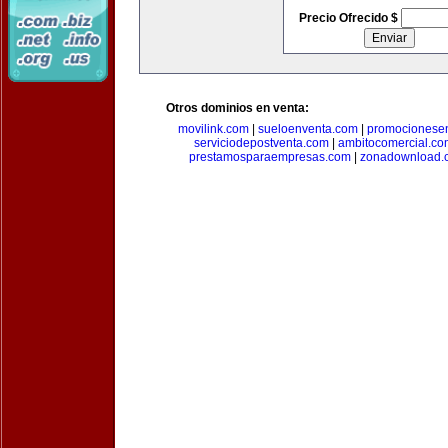
Precio Ofrecido $
Otros dominios en venta:
movilink.com
|
sueloenventa.com
|
promocionese
serviciodepostventa.com
|
ambitocomercial.co
prestamosparaempresas.com
|
zonadownload.