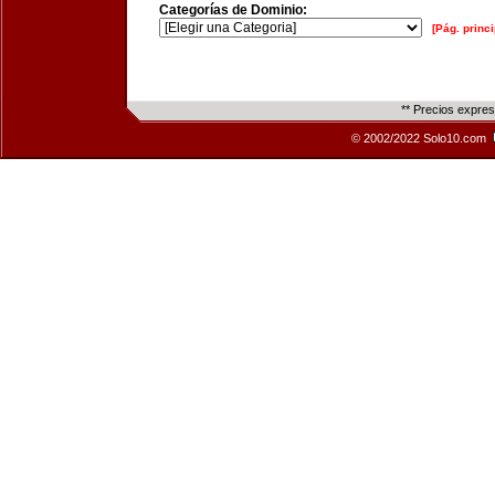
Categorías de Dominio:
[Pág. princi
** Precios expre
© 2002/2022 Solo10.com