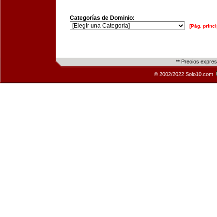
Categorías de Dominio:
[Pág. princi
** Precios expre
© 2002/2022 Solo10.com