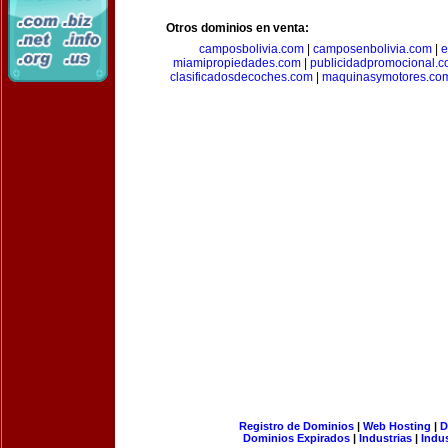
Otros dominios en venta:
camposbolivia.com
|
camposenbolivia.com
|
e
miamipropiedades.com
|
publicidadpromocional.
clasificadosdecoches.com
|
maquinasymotores.co
Registro de Dominios
|
Web Hosting
|
D
Dominios Expirados
|
Industrias
|
Indu