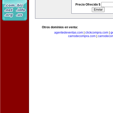
Precio Ofrecido $
Otros dominios en venta:
agentedeventas.com
|
clickcompra.com
|
g
carrodecompra.com
|
carrodeco