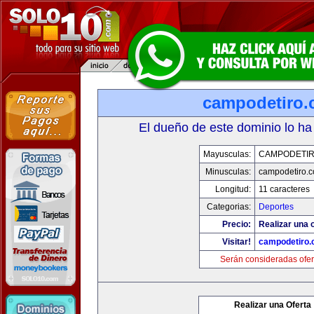
campodetiro
El dueño de este dominio lo ha
Mayusculas:
CAMPODETI
Minusculas:
campodetiro.
Longitud:
11 caracteres
Categorias:
Deportes
Precio:
Realizar una o
Visitar!
campodetiro
Serán consideradas ofer
Realizar una Oferta