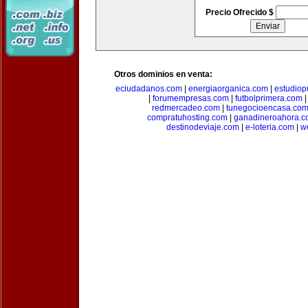
Precio Ofrecido $
Otros dominios en venta:
eciudadanos.com
|
energiaorganica.com
|
estudiop
|
forumempresas.com
|
futbolprimera.com
redmercadeo.com
|
tunegocioencasa.co
compratuhosting.com
|
ganadineroahora.c
destinodeviaje.com
|
e-loteria.com
|
w