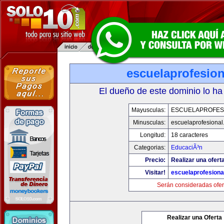
escuelaprofesio
El dueño de este dominio lo ha
Mayusculas:
ESCUELAPROFES
Minusculas:
escuelaprofesiona
Longitud:
18 caracteres
Categorias:
EducaciÃ³n
Precio:
Realizar una ofert
Visitar!
escuelaprofesiona
Serán consideradas ofer
Realizar una Oferta