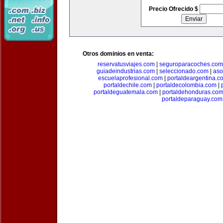
Precio Ofrecido $
Otros dominios en venta:
reservatusviajes.com
|
seguroparacoches.com
guiadeindustrias.com
|
seleccionado.com
|
aso
escuelaprofesional.com
|
portaldeargentina.c
portaldechile.com
|
portaldecolombia.com
|
portaldeguatemala.com
|
portaldehonduras.co
portaldeparaguay.com