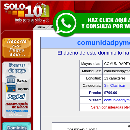
comunidadpym
El dueño de este dominio lo ha
Mayusculas:
COMUNIDADP
Minusculas:
comunidadpyme
Longitud:
13 caracteres
Categorias:
Sin Clasificar
Precio:
$799.00
Visitar!
comunidadpym
Serán consideradas ofer
R