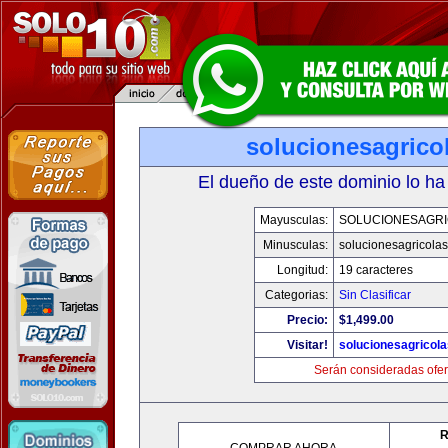
solucionesagrico
El dueño de este dominio lo ha
Mayusculas:
SOLUCIONESAGR
Minusculas:
solucionesagricola
Longitud:
19 caracteres
Categorias:
Sin Clasificar
Precio:
$1,499.00
Visitar!
solucionesagricol
Serán consideradas ofer
R