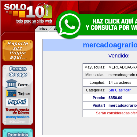
mercadoagrari
Vendido!
Mayusculas:
MERCADOAGRA
Minusculas:
mercadoagrario
Longitud:
14 caracteres
Categorias:
Sin Clasificar
Precio:
$850.00
Visitar!
mercadoagrario
Serán consideradas ofer