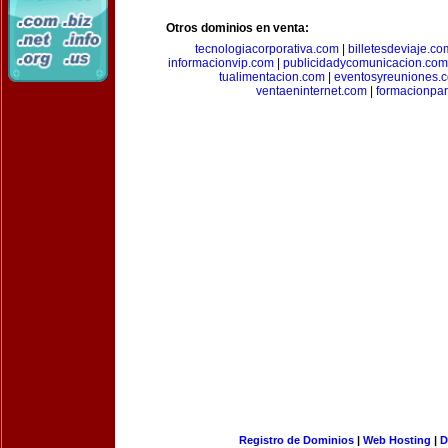
Otros dominios en venta:
tecnologiacorporativa.com
|
billetesdeviaje.co
informacionvip.com
|
publicidadycomunicacion.com
tualimentacion.com
|
eventosyreuniones.
ventaeninternet.com
|
formacionpa
Registro de Dominios
|
Web Hosting
|
D