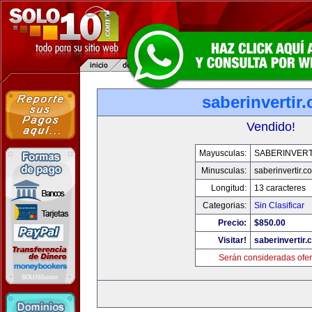
saberinvertir
Vendido!
Mayusculas:
SABERINVERT
Minusculas:
saberinvertir.c
Longitud:
13 caracteres
Categorias:
Sin Clasificar
Precio:
$850.00
Visitar!
saberinvertir.
Serán consideradas ofer