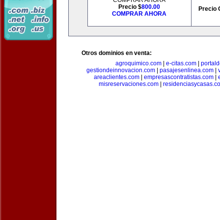
COMPRAR AHORA
Precio $
800.00
Precio 
COMPRAR AHORA
Otros dominios en venta:
agroquimico.com
|
e-citas.com
|
portal
gestiondeinnovacion.com
|
pasajesenlinea.com
|
areaclientes.com
|
empresascontratistas.com
|
misreservaciones.com
|
residenciasycasas.c