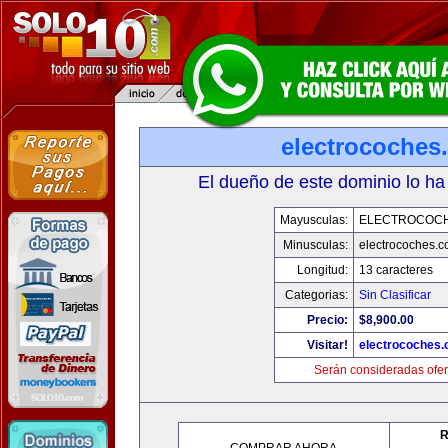
electrocoches
El dueño de este dominio lo ha
Mayusculas:
ELECTROCOC
Minusculas:
electrocoches.
Longitud:
13 caracteres
Categorias:
Sin Clasificar
Precio:
$8,900.00
Visitar!
electrocoches
Serán consideradas ofer
R