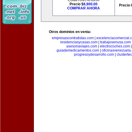
COMPRAR AHORA
Precio $
8,900.00
Precio 
COMPRAR AHORA
Otros dominios en venta:
empresascontratistas.com
|
excelenciacomercial.
residenciasycasas.com
|
trabajosenusa.com
asesoriaviajes.com
|
electrocoches.com
guiademedicamentos.com
|
oficinasvenezuela
progresoydesarrollo.com
|
clusterte