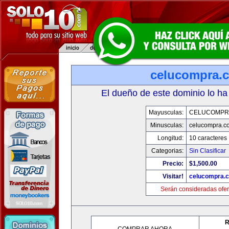
celucompra.
El dueño de este dominio lo ha
Mayusculas:
CELUCOMPR
Minusculas:
celucompra.c
Longitud:
10 caracteres
Categorias:
Sin Clasificar
Precio:
$1,500.00
Visitar!
celucompra.
Serán consideradas ofer
R