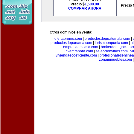
COMPRAR AHORA
Precio $
1,500.00
Precio 
COMPRAR AHORA
Otros dominios en venta:
ofertapromo.com
|
productosdeguatemala.com
|
productosdepanama.com
|
turismoenpunta.com
|
a
empresaemcasa.com
|
brokerdenegocios.
invertirahora.com
|
seleccionvinos.com
|
vi
viviendaecoeficiente.com
|
profesionalesenline
zonainmuebles.com
|