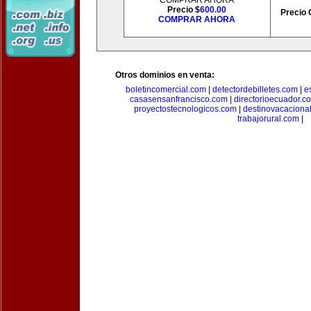
COMPRAR AHORA
Precio $
600.00
Precio 
COMPRAR AHORA
Otros dominios en venta:
boletincomercial.com
|
detectordebilletes.com
|
e
casasensanfrancisco.com
|
directorioecuador.c
proyectostecnologicos.com
|
destinovacaciona
trabajorural.com
|