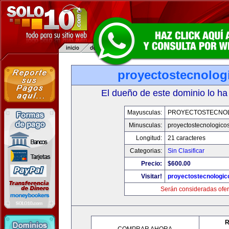
proyectostecnolog
El dueño de este dominio lo ha
Mayusculas:
PROYECTOSTECNO
Minusculas:
proyectostecnologico
Longitud:
21 caracteres
Categorias:
Sin Clasificar
Precio:
$600.00
Visitar!
proyectostecnologi
Serán consideradas ofer
R