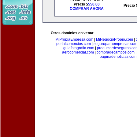
COMPRAR AHORA
Precio $
550.00
Precio 
COMPRAR AHORA
Otros dominios en venta:
MiPropiaEmpresa.com
|
MiNegocioPropio.com
|
portalcomercios.com
|
seguroparaempresas.co
guiafotografia.com
|
productordeseguros.co
aerocomercial.com
|
compradecampos.com
paginadenoticias.com