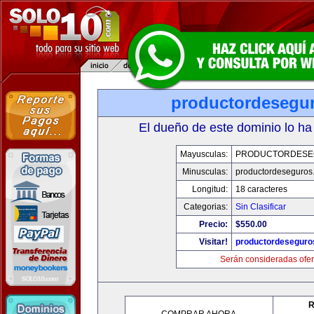
productordesegu
El dueño de este dominio lo ha
Mayusculas:
PRODUCTORDESE
Minusculas:
productordeseguros
Longitud:
18 caracteres
Categorias:
Sin Clasificar
Precio:
$550.00
Visitar!
productordeseguro
Serán consideradas ofer
R