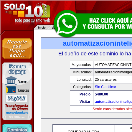
automatizacionintel
El dueño de este dominio lo ha
Mayusculas:
AUTOMATIZACIONINT
Minusculas:
automatizacionintelige
Longitud:
25 caracteres
Categorias:
Sin Clasificar
Precio:
$480.00
Visitar!
automatizacionintelig
Serán consideradas ofer
R