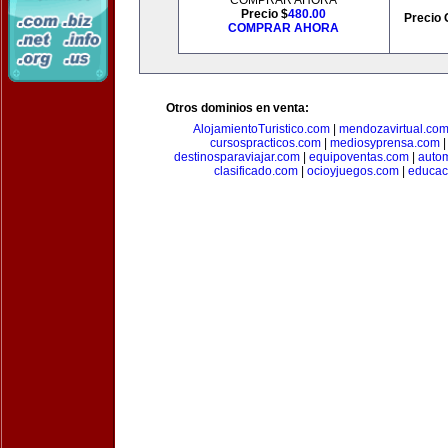
COMPRAR AHORA
Precio $
480.00
Precio 
COMPRAR AHORA
Otros dominios en venta:
AlojamientoTuristico.com
|
mendozavirtual.co
cursospracticos.com
|
mediosyprensa.com
destinosparaviajar.com
|
equipoventas.com
|
autom
clasificado.com
|
ocioyjuegos.com
|
educac