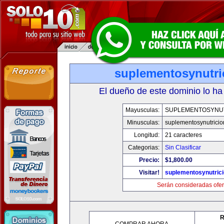
suplementosynutri
El dueño de este dominio lo ha
Mayusculas:
SUPLEMENTOSYNU
Minusculas:
suplementosynutrici
Longitud:
21 caracteres
Categorias:
Sin Clasificar
Precio:
$1,800.00
Visitar!
suplementosynutric
Serán consideradas ofer
R