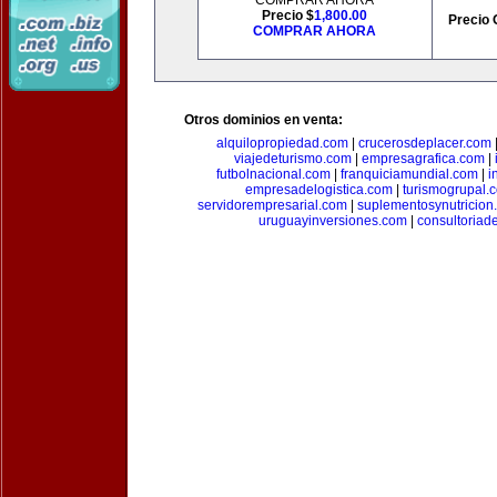
COMPRAR AHORA
Precio $
1,800.00
Precio 
COMPRAR AHORA
Otros dominios en venta:
alquilopropiedad.com
|
crucerosdeplacer.com
viajedeturismo.com
|
empresagrafica.com
|
futbolnacional.com
|
franquiciamundial.com
|
i
empresadelogistica.com
|
turismogrupal.
servidorempresarial.com
|
suplementosynutricion
uruguayinversiones.com
|
consultoriad