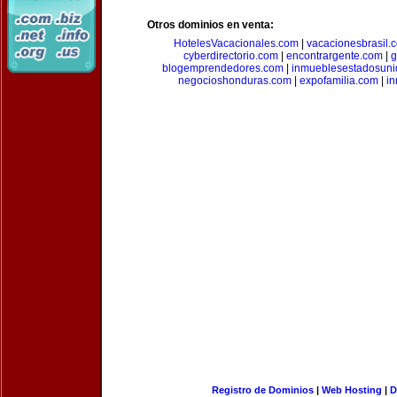
Otros dominios en venta:
HotelesVacacionales.com
|
vacacionesbrasil.
cyberdirectorio.com
|
encontrargente.com
|
g
blogemprendedores.com
|
inmueblesestadosun
negocioshonduras.com
|
expofamilia.com
|
in
Registro de Dominios
|
Web Hosting
|
D