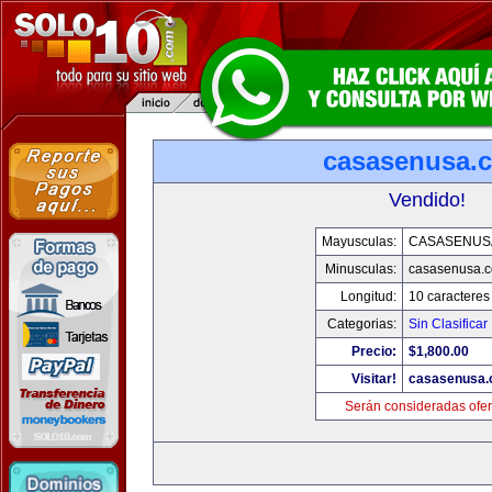
casasenusa.
Vendido!
Mayusculas:
CASASENUS
Minusculas:
casasenusa.
Longitud:
10 caracteres
Categorias:
Sin Clasificar
Precio:
$1,800.00
Visitar!
casasenusa
Serán consideradas ofer