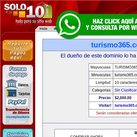
turismo365.
El dueño de este dominio lo ha
Mayusculas:
TURISMO36
Minusculas:
turismo365.
Longitud:
10 caractere
Categorias:
Sin Clasificar
Precio:
$2,000.00
Visitar!
turismo365
Serán consideradas ofer
R