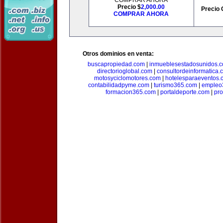
COMPRAR AHORA
Precio $
2,000.00
Precio 
COMPRAR AHORA
Otros dominios en venta:
buscapropiedad.com
|
inmueblesestadosunidos.
directorioglobal.com
|
consultordeinformatica.
motosyciclomotores.com
|
hotelesparaeventos.
contabilidadpyme.com
|
turismo365.com
|
empleo
formacion365.com
|
portaldeporte.com
|
pro