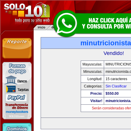
minutricionist
Vendido!
Mayusculas:
MINUTRICIONI
Minusculas:
minutricionista
Longitud:
15 caracteres
Categorias:
Sin Clasificar
Precio:
$550.00
Visitar!
minutricionist
Serán consideradas ofer