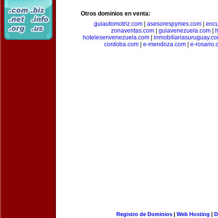
Otros dominios en venta:
guiautomotriz.com
|
asesorespymes.com
|
encu
zonaventas.com
|
guiavenezuela.com
|
h
hotelesenvenezuela.com
|
inmobiliariasuruguay.c
cordoba.com
|
e-mendoza.com
|
e-rosario
Registro de Dominios
|
Web Hosting
|
D