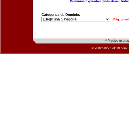
Dominios Expirados
|
Industrias
|
Indu
Categorías de Dominio:
[Pág. princi
** Precios expre
© 2002/2022 Solo10.com