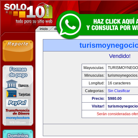
turismoynegoci
Vendido!
Mayusculas:
TURISMOYNEGO
Minusculas:
turismoynegocios
Longitud:
16 caracteres
Categorias:
Sin Clasificar
Precio:
$980.00
Visitar!
turismoynegocio
Serán consideradas ofer