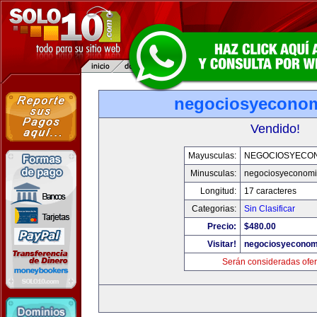
negociosyecono
Vendido!
Mayusculas:
NEGOCIOSYECO
Minusculas:
negociosyeconom
Longitud:
17 caracteres
Categorias:
Sin Clasificar
Precio:
$480.00
Visitar!
negociosyeconom
Serán consideradas ofer