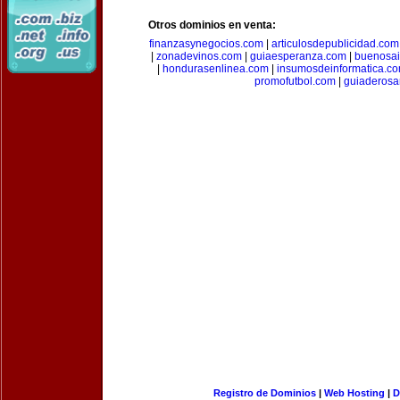
Otros dominios en venta:
finanzasynegocios.com
|
articulosdepublicidad.com
|
zonadevinos.com
|
guiaesperanza.com
|
buenosai
|
hondurasenlinea.com
|
insumosdeinformatica.c
promofutbol.com
|
guiaderosa
Registro de Dominios
|
Web Hosting
|
D