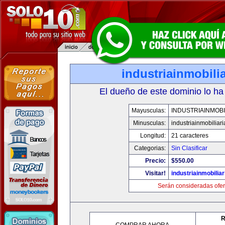
industriainmobili
El dueño de este dominio lo ha
Mayusculas:
INDUSTRIAINMOBI
Minusculas:
industriainmobiliar
Longitud:
21 caracteres
Categorias:
Sin Clasificar
Precio:
$550.00
Visitar!
industriainmobilia
Serán consideradas ofer
R