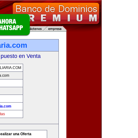
aria.com
 puesto en Venta
LIARIA.COM
ia.com
ria.com
tas
ealizar una Oferta