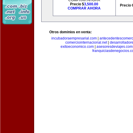
COMPRAR AHORA
Precio $
3,500.00
Precio 
COMPRAR AHORA
Otros dominios en venta:
incubadoraempresarial.com
|
antecedentescomerc
comerciointernacional.net
|
desarrollador
exitoeconomico.com
|
asesoresdeviajes.com
franquiciasdenegocios.