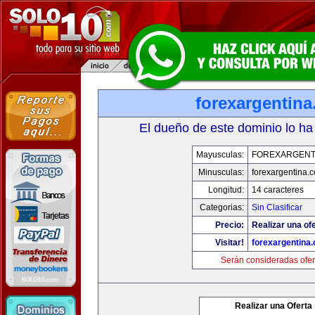
forexargentin
El dueño de este dominio lo ha
Mayusculas:
FOREXARGENT
Minusculas:
forexargentina.
Longitud:
14 caracteres
Categorias:
Sin Clasificar
Precio:
Realizar una ofe
Visitar!
forexargentina
Serán consideradas ofer
Realizar una Oferta